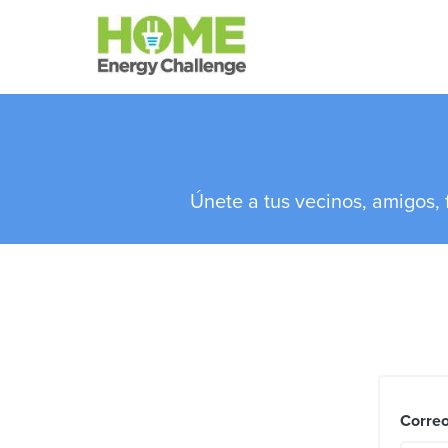
Ir al contenido principal
Únete a tus vecinos, amigos,
Correo